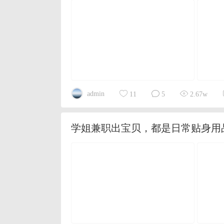
admin
11
5
2.67w
学姐兼职出宝贝，都是日常贴身用品