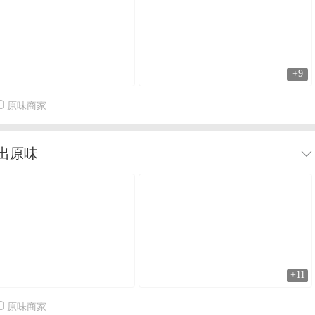
+9
原味商家
出原味
+11
原味商家