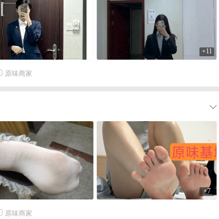
+11
原味商家
+7
原味商家