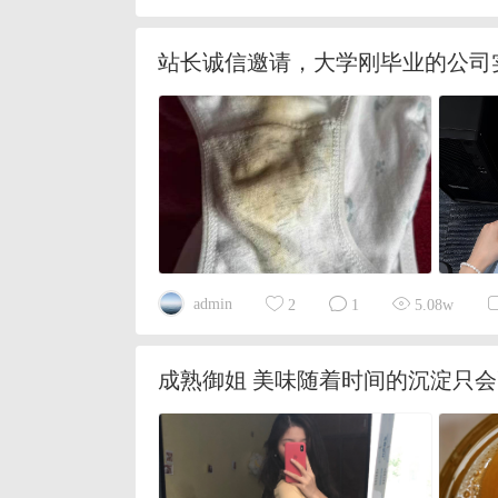
站长诚信邀请，大学刚毕业的公司
admin
2
1
5.08w
成熟御姐 美味随着时间的沉淀只