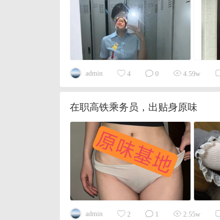
admin
4
0
4.59w
在职高铁乘务员，出贴身原味
admin
2
1
2.55w