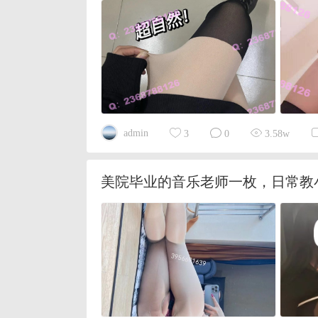
admin
3
0
3.58w
美院毕业的音乐老师一枚，日常教