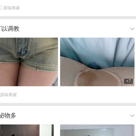
原味商家
可以调教
+7
原味商家
泌物多